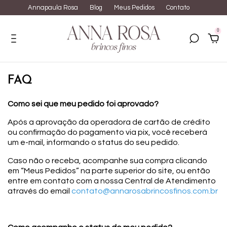
Annapaula Rosa
Blog
Meus Pedidos
Contato
0
FAQ
Como sei que meu pedido foi aprovado?
Após a aprovação da operadora de cartão de crédito
ou confirmação do pagamento via pix, você receberá
um e-mail, informando o status do seu pedido.
Caso não o receba, acompanhe sua compra clicando
em “Meus Pedidos” na parte superior do site, ou então
entre em contato com a nossa Central de Atendimento
através do email
contato@annarosabrincosfinos.com.br