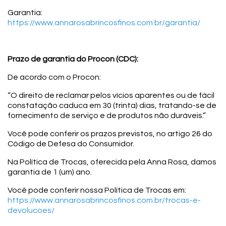
Garantia:
https://www.annarosabrincosfinos.com.br/garantia/
Prazo de garantia do Procon (CDC):
De acordo com o Procon:
“O direito de reclamar pelos vícios aparentes ou de fácil
constatação caduca em 30 (trinta) dias, tratando-se de
fornecimento de serviço e de produtos não duráveis.”
Você pode conferir os prazos previstos, no artigo 26 do
Código de Defesa do Consumidor.
Na Política de Trocas, oferecida pela Anna Rosa, damos
garantia de 1 (um) ano.
Você pode conferir nossa Política de Trocas em:
https://www.annarosabrincosfinos.com.br/trocas-e-
devolucoes/