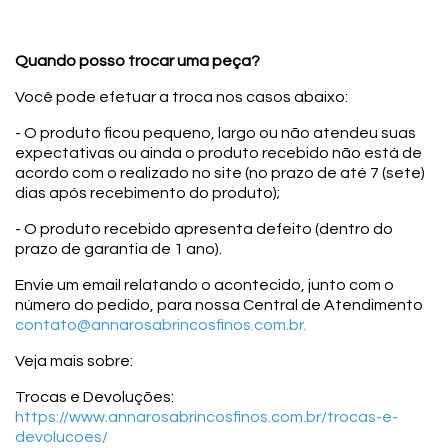
Quando posso trocar uma peça?
Você pode efetuar a troca nos casos abaixo:
- O produto ficou pequeno, largo ou não atendeu suas
expectativas ou ainda o produto recebido não está de
acordo com o realizado no site (no prazo de até 7 (sete)
dias após recebimento do produto);
- O produto recebido apresenta defeito (dentro do
prazo de garantia de 1 ano).
Envie um email relatando o acontecido, junto com o
número do pedido, para nossa Central de Atendimento
contato@annarosabrincosfinos.com.br
.
Veja mais sobre:
Trocas e Devoluções:
https://www.annarosabrincosfinos.com.br/trocas-e-
devolucoes/