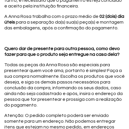
tanto, é necessário que o pagamento esteja concluído
e aceito pela instituição financeira.
A Anna Rosa trabalha com o prazo médio de
02 (dois) dia
úteis
para a separação da(s) sua(s) peça(s) e montagem
das embalagens, após a confirmação do pagamento.
Quero dar de presente para outra pessoa, como devo
fazer para que o produto seja entregue na casa
dela?
Todas as peças da Anna Rosa são especiais para
presentear quem você ama, portanto é simples! Faça a
sua compra normalmente. Escolha os produtos que você
deseja, e siga os demais passos necessários para
conclusão da compra, informando os seus dados, caso
ainda não seja cadastrado e após, insira o endereço da
pessoa que for presentear e prossiga com a realização
do pagamento.
Atenção: O pedido completo poderá ser enviado
somente para um endereço. Não podemos entregar
itens que estejam no mesmo pedido, em endereços