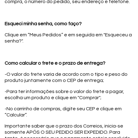
compra, o número do pedido, seu endereço e telefone.
Esqueci minha senha, como faço?
Clique em “Meus Pedidos” e em seguida em "Esqueceu a
senha?".
Como calcular o frete e o prazo de entrega?
-O valor do frete varia de acordo com o tipo e peso do
produto juntamente com o CEP de entrega;
-Para ter informações sobre o valor do frete a pagar,
escolha um produto e clique em "Comprar";
-No carrinho de compras, digite seu CEP e clique em
“Calcular”.
Importante saber que o prazo dos Correios, inicia-se
somente APÓS O SEU PEDIDO SER EXPEDIDO. Para