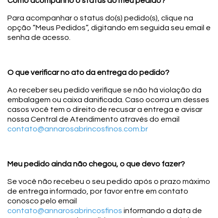
Como acompanho o status do meu pedido?
Para acompanhar o status do(s) pedido(s), clique na
opção “Meus Pedidos”, digitando em seguida seu email e
senha de acesso.
O que verificar no ato da entrega do pedido?
Ao receber seu pedido verifique se não há violação da
embalagem ou caixa danificada. Caso ocorra um desses
casos você tem o direito de recusar a entrega e avisar
nossa Central de Atendimento através do email
contato@annarosabrincosfinos.com.br
Meu pedido ainda não chegou, o que devo fazer?
Se você não recebeu o seu pedido após o prazo máximo
de entrega informado, por favor entre em contato
conosco pelo email
contato@annarosabrincosfinos
informando a data de