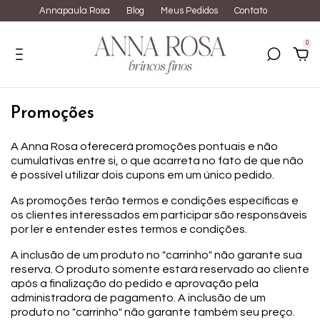
Annapaula Rosa
Blog
Meus Pedidos
Contato
0
Promoções
A Anna Rosa oferecerá promoções pontuais e não
cumulativas entre si, o que acarreta no fato de que não
é possível utilizar dois cupons em um único pedido.
As promoções terão termos e condições específicas e
os clientes interessados em participar são responsáveis
por ler e entender estes termos e condições.
A inclusão de um produto no "carrinho" não garante sua
reserva. O produto somente estará reservado ao cliente
após a finalização do pedido e aprovação pela
administradora de pagamento. A inclusão de um
produto no "carrinho" não garante também seu preço.