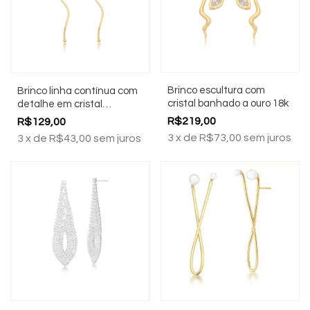
Brinco escultura com
Brinco linha contínua com
cristal banhado a ouro 18k
detalhe em cristal
banhado a ouro 18k
R$219,00
R$129,00
3
x
de
R$73,00
sem juros
3
x
de
R$43,00
sem juros