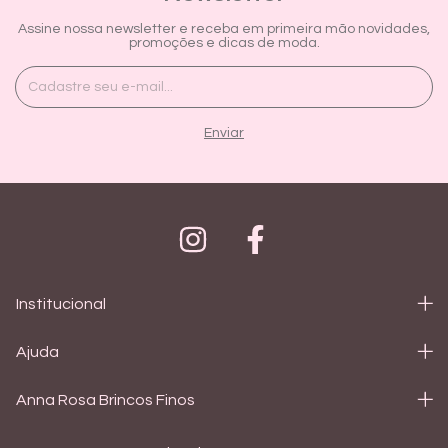
Assine nossa newsletter e receba em primeira mão novidades,
promoções e dicas de moda.
Institucional
Ajuda
Anna Rosa Brincos Finos