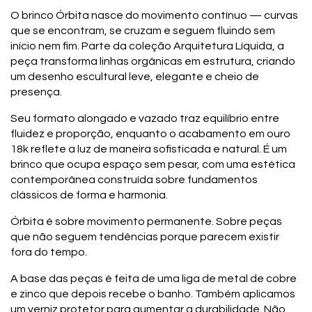
O brinco Órbita nasce do movimento contínuo — curvas
que se encontram, se cruzam e seguem fluindo sem
início nem fim. Parte da coleção Arquitetura Líquida, a
peça transforma linhas orgânicas em estrutura, criando
um desenho escultural leve, elegante e cheio de
presença.
Seu formato alongado e vazado traz equilíbrio entre
fluidez e proporção, enquanto o acabamento em ouro
18k reflete a luz de maneira sofisticada e natural. É um
brinco que ocupa espaço sem pesar, com uma estética
contemporânea construída sobre fundamentos
clássicos de forma e harmonia.
Órbita é sobre movimento permanente. Sobre peças
que não seguem tendências porque parecem existir
fora do tempo.
A base das peças é feita de uma liga de metal de cobre
e zinco que depois recebe o banho. Também aplicamos
um verniz protetor para aumentar a durabilidade. Não