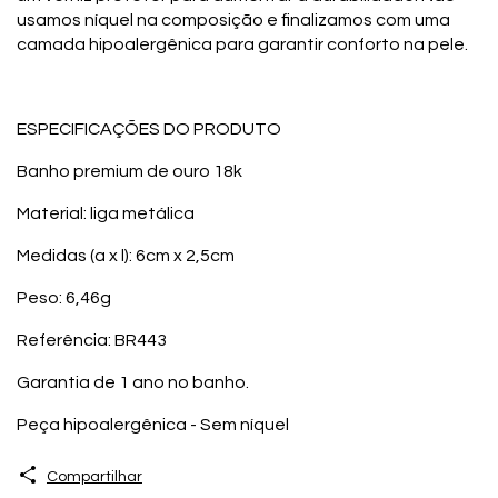
usamos níquel na composição e finalizamos com uma
camada hipoalergênica para garantir conforto na pele.
ESPECIFICAÇÕES DO PRODUTO
Banho premium de ouro 18k
Material: liga metálica
Medidas (a x l): 6cm x 2,5cm
Peso: 6,46g
Referência: BR443
Garantia de 1 ano no banho.
Peça hipoalergênica - Sem níquel
Compartilhar