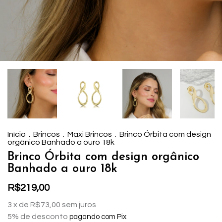
Início
.
Brincos
.
Maxi Brincos
.
Brinco Órbita com design
orgânico Banhado a ouro 18k
Brinco Órbita com design orgânico
Banhado a ouro 18k
R$219,00
3
x de
R$73,00
sem juros
5% de desconto
pagando com Pix