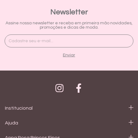
Newsletter
Assine nossa newsletter e receba em primeira mão novidades,
promoções e dicas de moda.
Institucional
Ajuda
Anna Rosa Brincos Finos