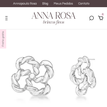
Annapaula Rosa
Blog
Meus Pedidos
Contato
0
Frete grátis