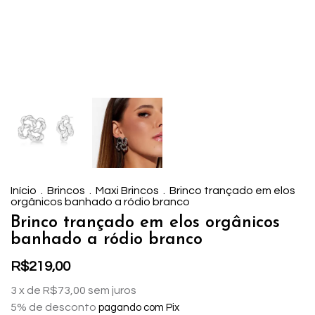
Início
.
Brincos
.
Maxi Brincos
.
Brinco trançado em elos
orgânicos banhado a ródio branco
Brinco trançado em elos orgânicos
banhado a ródio branco
R$219,00
3
x de
R$73,00
sem juros
5% de desconto
pagando com Pix