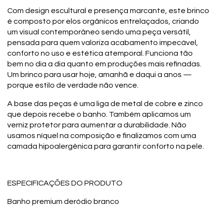
Com design escultural e presença marcante, este brinco
é composto por elos orgânicos entrelaçados, criando
um visual contemporâneo sendo uma peça versátil,
pensada para quem valoriza acabamento impecável,
conforto no uso e estética atemporal. Funciona tão
bem no dia a dia quanto em produções mais refinadas.
Um brinco para usar hoje, amanhã e daqui a anos —
porque estilo de verdade não vence.
A base das peças é uma liga de metal de cobre e zinco
que depois recebe o banho. Também aplicamos um
verniz protetor para aumentar a durabilidade. Não
usamos níquel na composição e finalizamos com uma
camada hipoalergênica para garantir conforto na pele.
ESPECIFICAÇÕES DO PRODUTO
Banho premium deródio branco