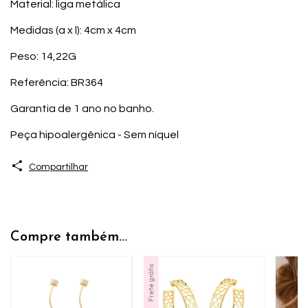
Material: liga metálica
Medidas (a x l): 4cm x 4cm
Peso: 14,22G
Referência: BR364
Garantia de 1 ano no banho.
Peça hipoalergênica - Sem níquel
Compartilhar
Compre também...
Frete grátis