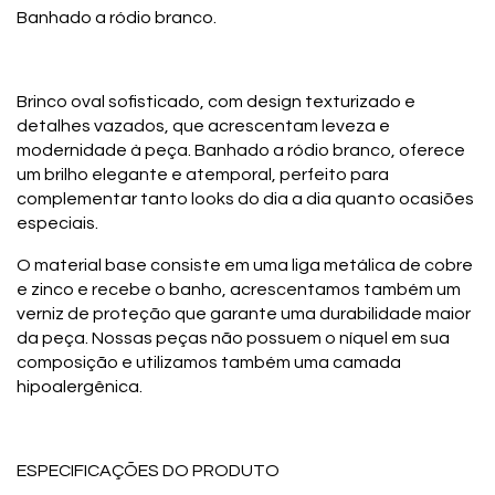
Banhado a ródio branco.
Brinco oval sofisticado, com design texturizado e
detalhes vazados, que acrescentam leveza e
modernidade à peça. Banhado a ródio branco, oferece
um brilho elegante e atemporal, perfeito para
complementar tanto looks do dia a dia quanto ocasiões
especiais.
O material base consiste em uma liga metálica de cobre
e zinco e recebe o banho, acrescentamos também um
verniz de proteção que garante uma durabilidade maior
da peça. Nossas peças não possuem o níquel em sua
composição e utilizamos também uma camada
hipoalergênica.
ESPECIFICAÇÕES DO PRODUTO