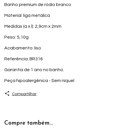
Banho premium de ródio branco
Material: liga metálica
Medidas (a x l): 2,9cm x 2mm
Peso: 5,10g
Acabamento: liso
Referência: BR316
Garantia de 1 ano no banho.
Peça hipoalergênica - Sem níquel
Compartilhar
Compre também...