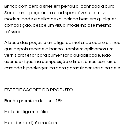
Brinco com pérola shell em pêndulo, banhado a ouro.
Sendo uma peça única e indispensável, ele traz
modernidade e delicadeza, caindo bem em qualquer
composição, desde um visual moderno até mesmo
clássico.
A base das peças é uma liga de metal de cobre e zinco
que depois recebe o banho. Também aplicamos um
verniz protetor para aumentar a durabilidade. Não
usamos níquel na composição e finalizamos com uma
camada hipoalergênica para garantir conforto na pele.
ESPECIFICAÇÕES DO PRODUTO
Banho premium de ouro 18k
Material: liga metálica
Medidas (a x l): 6cm x 4cm