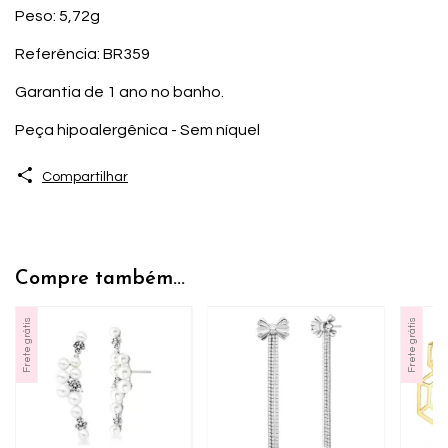
Peso: 5,72g
Referência: BR359
Garantia de 1 ano no banho.
Peça hipoalergênica - Sem níquel
Compartilhar
Compre também...
Frete grátis
Frete grátis