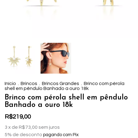
Início
.
Brincos
.
Brincos Grandes
.
Brinco com pérola
shell em pêndulo Banhado a ouro 18k
Brinco com pérola shell em pêndulo
Banhado a ouro 18k
R$219,00
3
x de
R$73,00
sem juros
5% de desconto
pagando com Pix