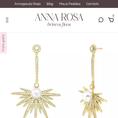
Annapaula Rosa
Blog
Meus Pedidos
Contato
0
Frete grátis