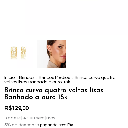
Início
.
Brincos
.
Brincos Médios
.
Brinco curvo quatro
voltas lisas Banhado a ouro 18k
Brinco curvo quatro voltas lisas
Banhado a ouro 18k
R$129,00
3
x de
R$43,00
sem juros
5% de desconto
pagando com Pix