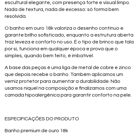
escultural elegante, com presença forte e visual limpo.
Nada de textura, nada de excesso: só forma bem
resolvida.
O banho em ouro 18k valoriza o desenho contínuo e
garante brilho sofisticado, enquanto a estrutura aberta
traz leveza e conforto no uso. É o tipo de brinco que fala
por si, funciona em qualquer época e prova que o
simples, quando bem feito, é imbatível.
A base das peças é uma liga de metal de cobre e zinco
que depois recebe o banho. Também aplicamos um
verniz protetor para aumentar a durabilidade. Não
usamos níquel na composição e finalizamos com uma
camada hipoalergênica para garantir conforto na pele.
ESPECIFICAÇÕES DO PRODUTO
Banho premium de ouro 18k