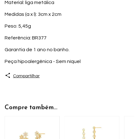
Material: liga metálica
Medidas (a x l): 3cm x 2cm
Peso: 5,45g
Referência: BR377
Garantia de 1 ano no banho.
Peça hipoalergênica - Sem níquel
Compartilhar
Compre também...