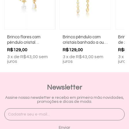
Brinco flores com
Brinco pêndulo com
Brinc
pêndulo cristal
cristais banhado a ouro
de zi
banhado a ouro 18k
18k
shell
R$129,00
R$129,00
R$89
bran
3
x
de
R$43,00
sem
3
x
de
R$43,00
sem
3
x
d
juros
juros
juros
Newsletter
Assine nossa newsletter e receba em primeira mão novidades,
promoções e dicas de moda.