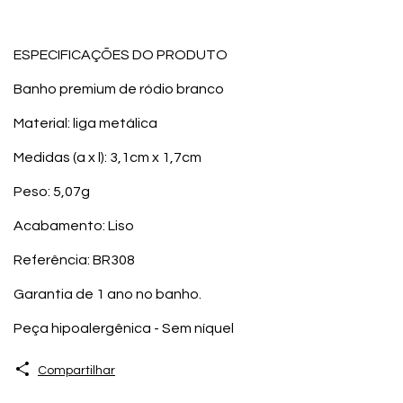
ESPECIFICAÇÕES DO PRODUTO
Banho premium de ródio branco
Material: liga metálica
Medidas (a x l): 3,1cm x 1,7cm
Peso: 5,07g
Acabamento: Liso
Referência: BR308
Garantia de 1 ano no banho.
Peça hipoalergênica - Sem níquel
Compartilhar