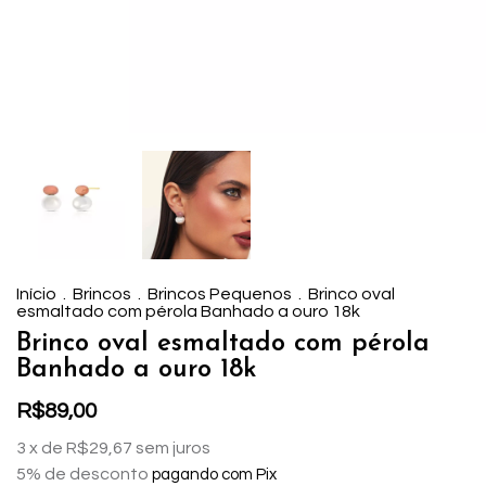
Início
.
Brincos
.
Brincos Pequenos
.
Brinco oval
esmaltado com pérola Banhado a ouro 18k
Brinco oval esmaltado com pérola
Banhado a ouro 18k
R$89,00
3
x de
R$29,67
sem juros
5% de desconto
pagando com Pix