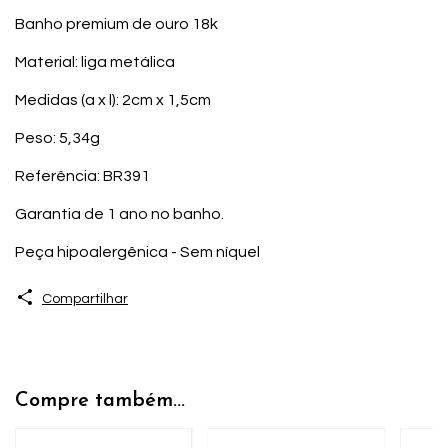
Banho premium de ouro 18k
Material: liga metálica
Medidas (a x l): 2cm x 1,5cm
Peso: 5,34g
Referência: BR391
Garantia de 1 ano no banho.
Peça hipoalergênica - Sem níquel
Compartilhar
Compre também...