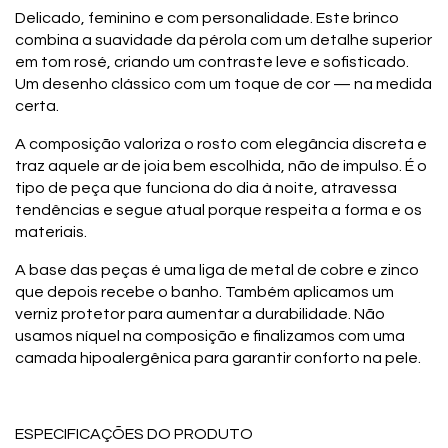
Delicado, feminino e com personalidade. Este brinco
combina a suavidade da pérola com um detalhe superior
em tom rosé, criando um contraste leve e sofisticado.
Um desenho clássico com um toque de cor — na medida
certa.
A composição valoriza o rosto com elegância discreta e
traz aquele ar de joia bem escolhida, não de impulso. É o
tipo de peça que funciona do dia à noite, atravessa
tendências e segue atual porque respeita a forma e os
materiais.
A base das peças é uma liga de metal de cobre e zinco
que depois recebe o banho. Também aplicamos um
verniz protetor para aumentar a durabilidade. Não
usamos níquel na composição e finalizamos com uma
camada hipoalergênica para garantir conforto na pele.
ESPECIFICAÇÕES DO PRODUTO