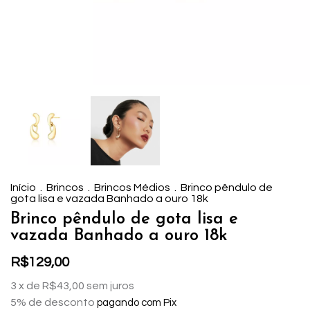
Início
.
Brincos
.
Brincos Médios
.
Brinco pêndulo de
gota lisa e vazada Banhado a ouro 18k
Brinco pêndulo de gota lisa e
vazada Banhado a ouro 18k
R$129,00
3
x de
R$43,00
sem juros
5% de desconto
pagando com Pix