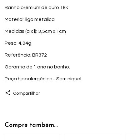
Banho premium de ouro 18k
Material: liga metálica
Medidas (a x l): 3,5cm x 1cm
Peso: 4,04g
Referência: BR372
Garantia de 1 ano no banho.
Peça hipoalergênica - Sem níquel
Compartilhar
Compre também...