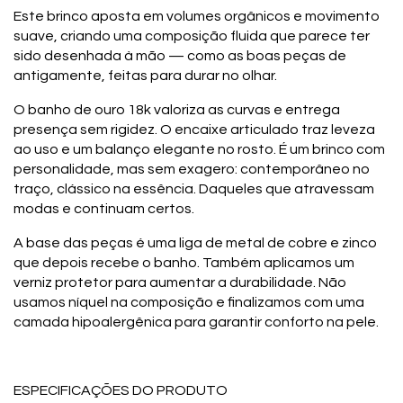
Este brinco aposta em volumes orgânicos e movimento
suave, criando uma composição fluida que parece ter
sido desenhada à mão — como as boas peças de
antigamente, feitas para durar no olhar.
O banho de ouro 18k valoriza as curvas e entrega
presença sem rigidez. O encaixe articulado traz leveza
ao uso e um balanço elegante no rosto. É um brinco com
personalidade, mas sem exagero: contemporâneo no
traço, clássico na essência. Daqueles que atravessam
modas e continuam certos.
A base das peças é uma liga de metal de cobre e zinco
que depois recebe o banho. Também aplicamos um
verniz protetor para aumentar a durabilidade. Não
usamos níquel na composição e finalizamos com uma
camada hipoalergênica para garantir conforto na pele.
ESPECIFICAÇÕES DO PRODUTO