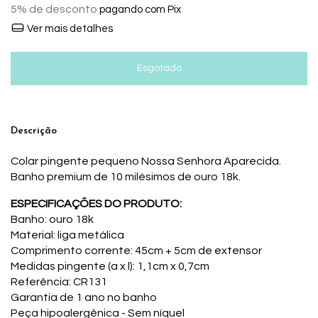
5% de desconto
pagando com Pix
Ver mais detalhes
Descrição
Colar pingente pequeno Nossa Senhora Aparecida.
Banho premium de 10 milésimos de ouro 18k.
ESPECIFICAÇÕES DO PRODUTO:
Banho: ouro 18k
Material: liga metálica
Comprimento corrente: 45cm + 5cm de extensor
Medidas pingente (a x l): 1,1cm x 0,7cm
Referência: CR131
Garantia de 1 ano no banho
Peça hipoalergênica - Sem níquel