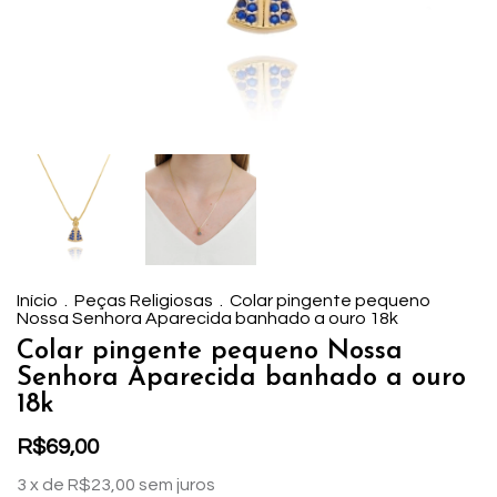
Início
.
Peças Religiosas
.
Colar pingente pequeno
Nossa Senhora Aparecida banhado a ouro 18k
Colar pingente pequeno Nossa
Senhora Aparecida banhado a ouro
18k
R$69,00
3
x de
R$23,00
sem juros