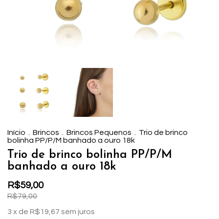
Início
.
Brincos
.
Brincos Pequenos
.
Trio de brinco
bolinha PP/P/M banhado a ouro 18k
Trio de brinco bolinha PP/P/M
banhado a ouro 18k
R$59,00
R$79,00
3
x de
R$19,67
sem juros