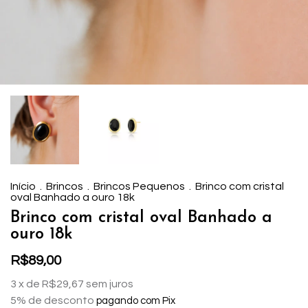
Início
.
Brincos
.
Brincos Pequenos
.
Brinco com cristal
oval Banhado a ouro 18k
Brinco com cristal oval Banhado a
ouro 18k
R$89,00
3
x de
R$29,67
sem juros
5% de desconto
pagando com Pix