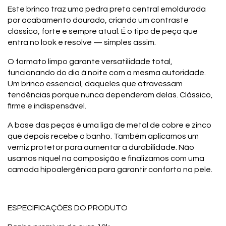
Este brinco traz uma pedra preta central emoldurada
por acabamento dourado, criando um contraste
clássico, forte e sempre atual. É o tipo de peça que
entra no look e resolve — simples assim.
O formato limpo garante versatilidade total,
funcionando do dia à noite com a mesma autoridade.
Um brinco essencial, daqueles que atravessam
tendências porque nunca dependeram delas. Clássico,
firme e indispensável.
A base das peças é uma liga de metal de cobre e zinco
que depois recebe o banho. Também aplicamos um
verniz protetor para aumentar a durabilidade. Não
usamos níquel na composição e finalizamos com uma
camada hipoalergênica para garantir conforto na pele.
ESPECIFICAÇÕES DO PRODUTO