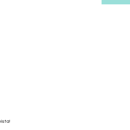
ista!