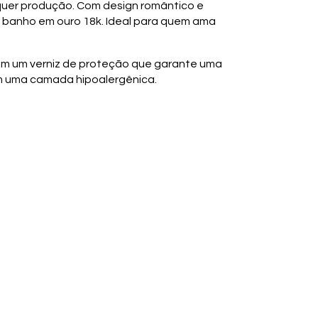
alquer produção. Com design romântico e
e banho em ouro 18k. Ideal para quem ama
ém um verniz de proteção que garante uma
m uma camada hipoalergênica.