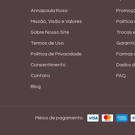
Annapaula Rosa
Promoç
Missão, Visão e Valores
Política
Sobre Nosso Site
Trocas 
Termos de Uso
Garanti
Política de Privacidade
Formas
Consentimento
Dados d
Contato
FAQ
Blog
Meios de pagamento