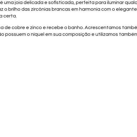
 é uma joia delicada e sofisticada, perfeita para iluminar qu
z o brilho das zircônias brancas em harmonia com o elegant
 certa.
ica de cobre e zinco e recebe o banho. Acrescentamos tamb
não possuem o níquel em sua composição e utilizamos també