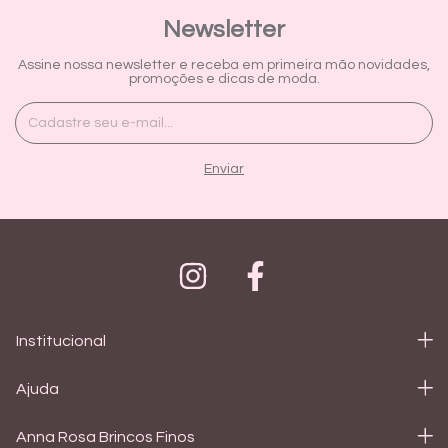
Newsletter
Assine nossa newsletter e receba em primeira mão novidades,
promoções e dicas de moda.
Institucional
Ajuda
Anna Rosa Brincos Finos