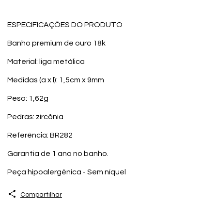
ESPECIFICAÇÕES DO PRODUTO
Banho premium de ouro 18k
Material: liga metálica
Medidas (a x l): 1,5cm x 9mm
Peso: 1,62g
Pedras: zircônia
Referência: BR282
Garantia de 1 ano no banho.
Peça hipoalergênica - Sem níquel
Compartilhar