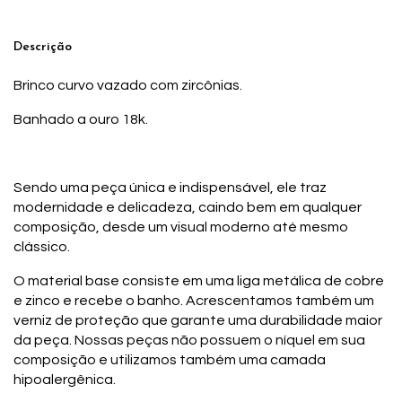
Descrição
Brinco curvo vazado com zircônias.
Banhado a ouro 18k.
Sendo uma peça única e indispensável, ele traz
modernidade e delicadeza, caindo bem em qualquer
composição, desde um visual moderno até mesmo
clássico.
O material base consiste em uma liga metálica de cobre
e zinco e recebe o banho. Acrescentamos também um
verniz de proteção que garante uma durabilidade maior
da peça. Nossas peças não possuem o níquel em sua
composição e utilizamos também uma camada
hipoalergênica.