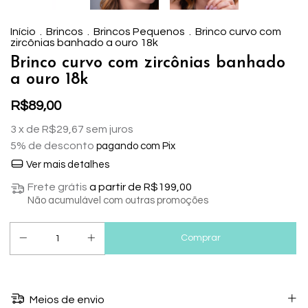
Início
.
Brincos
.
Brincos Pequenos
.
Brinco curvo com
zircônias banhado a ouro 18k
Brinco curvo com zircônias banhado
a ouro 18k
R$89,00
3
x de
R$29,67
sem juros
5% de desconto
pagando com Pix
Ver mais detalhes
Frete grátis
a partir de
R$199,00
Não acumulável com outras promoções
Meios de envio