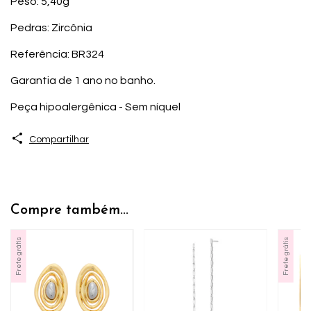
Peso: 5,40g
Pedras: Zircônia
Referência: BR324
Garantia de 1 ano no banho.
Peça hipoalergênica - Sem níquel
Compartilhar
Compre também...
Frete grátis
Frete grátis