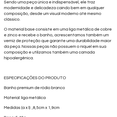
Sendo uma peça única e indispensável, ele traz
modernidade e delicadeza caindo bem em qualquer
composição, desde um visual moderno até mesmo
clássico.
O material base consiste em uma liga metálica de cobre
e zinco e recebe o banho, acrescentamos também um
verniz de proteção que garante uma durabilidade maior
da peça. Nossas peças não possuem o níquel em sua
composição e utilizamos também uma camada
hipoalergênica.
ESPECIFICAÇÕES DO PRODUTO
Banho premium de ródio branco
Material: liga metálica
Medidas (a x l): ,8,5cm x 1,9cm