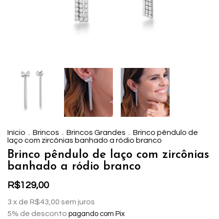
Início
.
Brincos
.
Brincos Grandes
.
Brinco pêndulo de
laço com zircônias banhado a ródio branco
Brinco pêndulo de laço com zircônias
banhado a ródio branco
R$129,00
3
x de
R$43,00
sem juros
5% de desconto
pagando com Pix