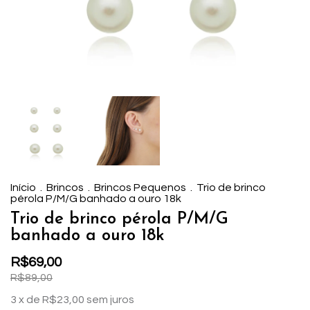
Início
.
Brincos
.
Brincos Pequenos
.
Trio de brinco
pérola P/M/G banhado a ouro 18k
Trio de brinco pérola P/M/G
banhado a ouro 18k
R$69,00
R$89,00
3
x de
R$23,00
sem juros